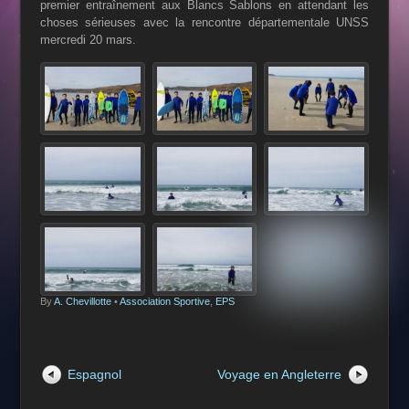
premier entraînement aux Blancs Sablons en attendant les
choses sérieuses avec la rencontre départementale UNSS
mercredi 20 mars.
By
A. Chevillotte
•
Association Sportive
,
EPS
Espagnol
Voyage en Angleterre