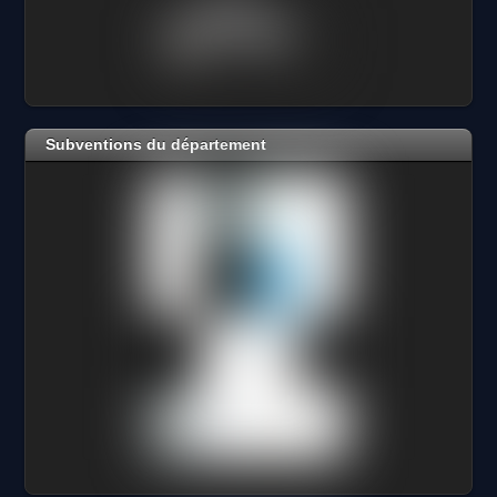
Subventions du département