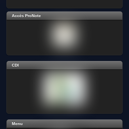
Accès ProNote
CDI
Menu