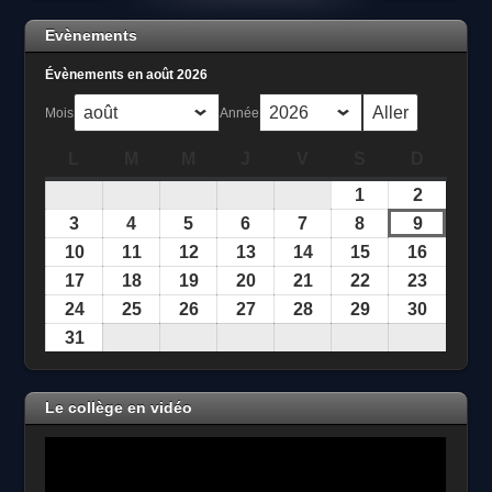
Evènements
Évènements en août 2026
Mois
Année
L
lundi
M
mardi
M
mercredi
J
jeudi
V
vendredi
S
samedi
D
dimanc
1
août
2
août
1,
2,
3
août
4
août
5
août
6
août
7
août
8
août
9
août
2026
2026
3,
4,
5,
6,
7,
8,
9,
10
août
11
août
12
août
13
août
14
août
15
août
16
août
2026
2026
2026
2026
2026
2026
2026
10,
11,
12,
13,
14,
15,
16,
17
août
18
août
19
août
20
août
21
août
22
août
23
août
2026
2026
2026
2026
2026
2026
2026
17,
18,
19,
20,
21,
22,
23,
24
août
25
août
26
août
27
août
28
août
29
août
30
août
2026
2026
2026
2026
2026
2026
2026
24,
25,
26,
27,
28,
29,
30,
31
août
2026
2026
2026
2026
2026
2026
2026
31,
2026
Le collège en vidéo