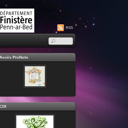
RSS
Accès ProNote
CDI