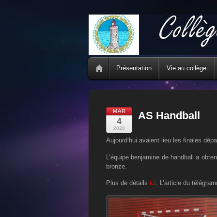
Présentation
Vie au collège
MAR
AS Handball
4
2020
Aujourd’hui avaient lieu les finales dép
L’équipe benjamine de handball a obtenu
bronze.
Plus de détails
ici
. L’article du télégr