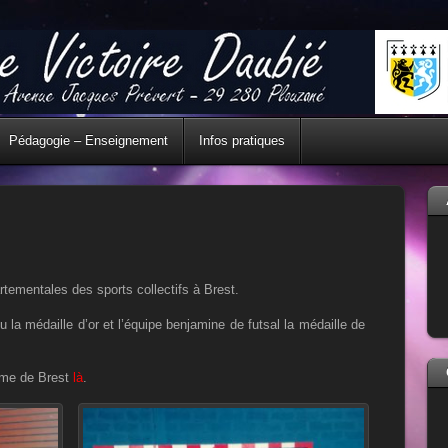
Pédagogie – Enseignement
Infos pratiques
artementales des sports collectifs à Brest.
 la médaille d’or et l’équipe benjamine de futsal la médaille de
amme de Brest
là
.