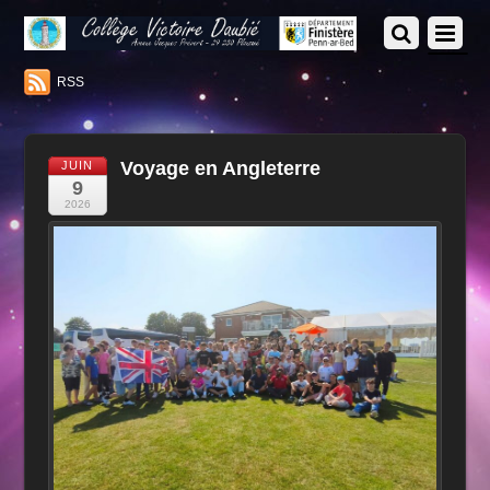
RSS
Voyage en Angleterre
JUIN
9
2026