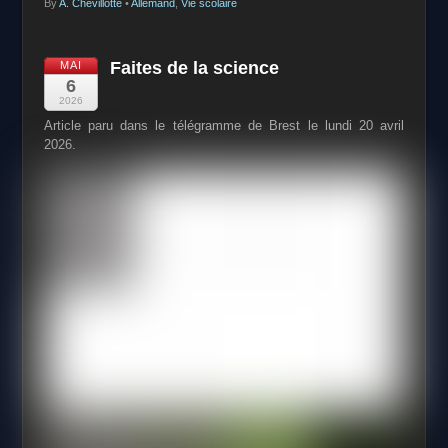
By
A. Chevillotte
•
Allemand
,
Vie scolaire
Faites de la science
MAI
6
2026
Article paru dans le télégramme de Brest le lundi 20 avril
2026.