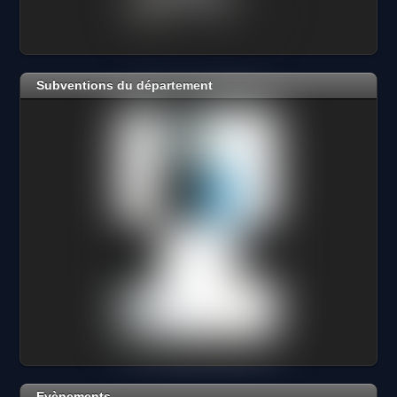
Subventions du département
Evènements