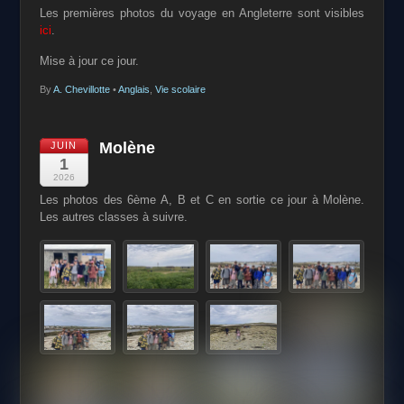
Les premières photos du voyage en Angleterre sont visibles
ici
.
Mise à jour ce jour.
By
A. Chevillotte
•
Anglais
,
Vie scolaire
Molène
JUIN
1
2026
Les photos des 6ème A, B et C en sortie ce jour à Molène.
Les autres classes à suivre.