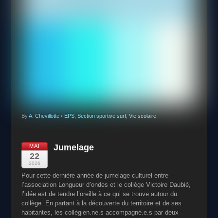
By
A. Chevillotte
•
EPS
,
Section sportive surf
,
Vie scolaire
Jumelage
MAI
22
2026
Pour cette dernière année de jumelage culturel entre
l’association Longueur d’ondes et le collège Victoire Daubié,
l’idée est de tendre l’oreille à ce qui se trouve autour du
collège. En partant à la découverte du territoire et de ses
habitantes, les collégien.ne.s accompagné.e.s par deux