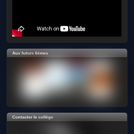
Aux futurs 6èmes
Contacter le collège