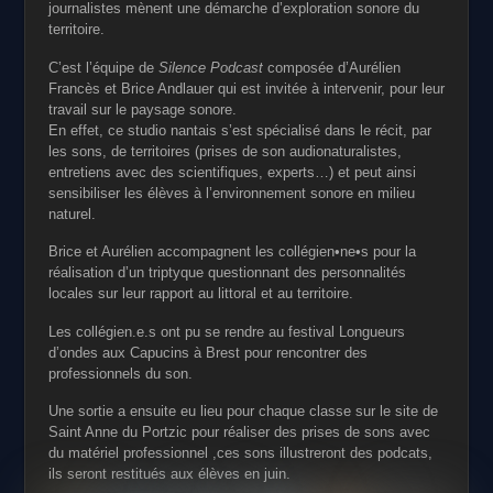
journalistes mènent une démarche d’exploration sonore du
territoire.
C’est l’équipe de
Silence Podcast
composée d’Aurélien
Francès et Brice Andlauer qui est invitée à intervenir, pour leur
travail sur le paysage sonore.
En effet, ce studio nantais s’est spécialisé dans le récit, par
les sons, de territoires (prises de son audionaturalistes,
entretiens avec des scientifiques, experts…) et peut ainsi
sensibiliser les élèves à l’environnement sonore en milieu
naturel.
Brice et Aurélien accompagnent les collégien•ne•s pour la
réalisation d’un triptyque questionnant des personnalités
locales sur leur rapport au littoral et au territoire.
Les collégien.e.s ont pu se rendre au festival Longueurs
d’ondes aux Capucins à Brest pour rencontrer des
professionnels du son.
Une sortie a ensuite eu lieu pour chaque classe sur le site de
Saint Anne du Portzic pour réaliser des prises de sons avec
du matériel professionnel ,ces sons illustreront des podcats,
ils seront restitués aux élèves en juin.