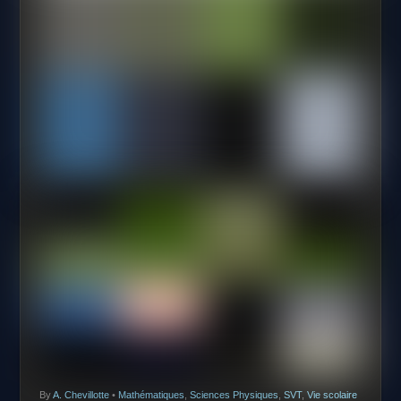
By
A. Chevillotte
•
Mathématiques
,
Sciences Physiques
,
SVT
,
Vie scolaire