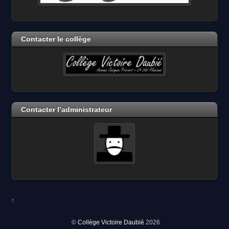
Contacter le collège
Contacter l’administrateur
↑
©
Collège Victoire Daubié
2026