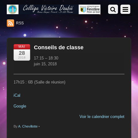
RSS
Conseils de classe
MAI
28
Conseils
2018
17:15
–
18:30
de
juin 15, 2018
classe
17h15 : 6B (Salle de réunion)
iCal
Google
Voir le calendrier complet
By
A. Chevillotte
•