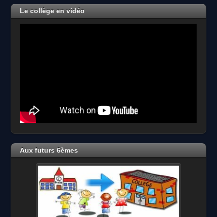
2026
Le collège en vidéo
Aux futurs 6èmes