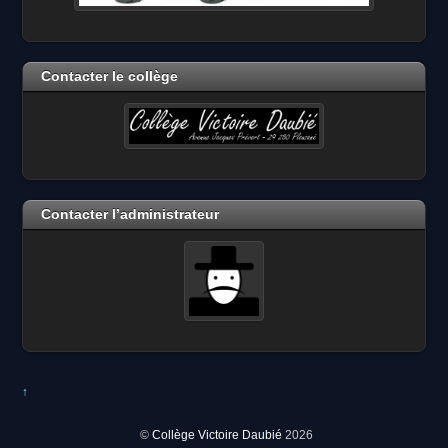
Contacter le collège
Contacter l’administrateur
↑
©
Collège Victoire Daubié
2026