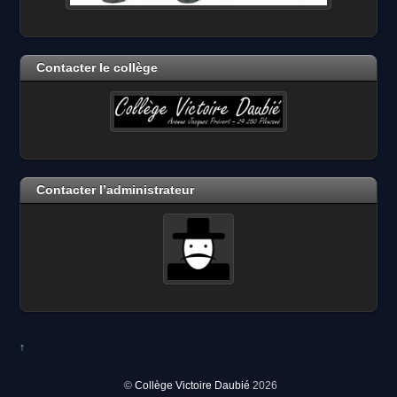
Contacter le collège
Contacter l’administrateur
↑
©
Collège Victoire Daubié
2026