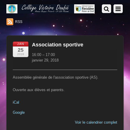
RSS
Association sportive
JAN
25
Association
2018
16:00
–
17:00
sportive
janvier 29, 2018
Assemblée générale de l'association sportive (AS).
Ouverte aux élèves et parents.
iCal
Google
Voir le calendrier complet