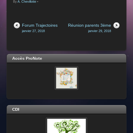
By
A. Chevillotte
•
Forum Trajectoires
Réunion parents 3ème
janvier 27, 2018
janvier 29, 2018
Accès ProNote
CDI