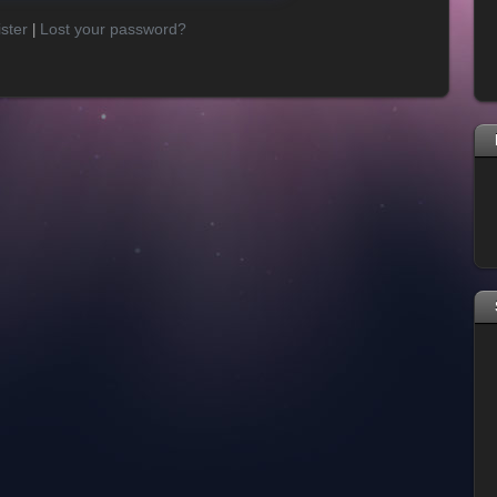
ster
Lost your password?
|