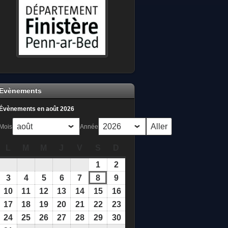
Evènements
Évènements en août 2026
Mois
Année
L
lundi
M
mardi
M
mercredi
J
jeudi
V
vendredi
S
samedi
D
dimanche
1
août
2
août
1,
2,
3
août
4
août
5
août
6
août
7
août
8
août
9
août
2026
2026
3,
4,
5,
6,
7,
8,
9,
10
août
11
août
12
août
13
août
14
août
15
août
16
août
2026
2026
2026
2026
2026
2026
2026
10,
11,
12,
13,
14,
15,
16,
17
août
18
août
19
août
20
août
21
août
22
août
23
août
2026
2026
2026
2026
2026
2026
2026
17,
18,
19,
20,
21,
22,
23,
24
août
25
août
26
août
27
août
28
août
29
août
30
août