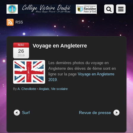
RSS
Voyage en Angleterre
MAI
26
2019
Les dernières photos du voyage en
Angleterre des élèves de 4ème sont en
ligne sur la page
Voyage en Angleterre
2019
.
By
A. Chevillotte
•
Anglais
,
Vie scolaire
Surf
Revue de presse