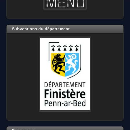
Subventions du département